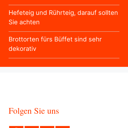
Folgen Sie uns
Impressum
Datenschutz
Sitemap
© 2025 Schlemmereckchen