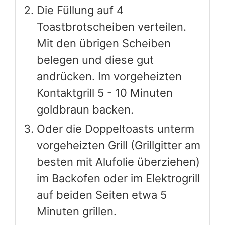
besten mit Alufolie überziehen)
im Backofen oder im Elektrogrill
auf beiden Seiten etwa 5
Minuten grillen.
Weitere Artikel die sie interessieren
könnten
Roastbeefröllchen mit
Meerrettichsahne und
Häppchen