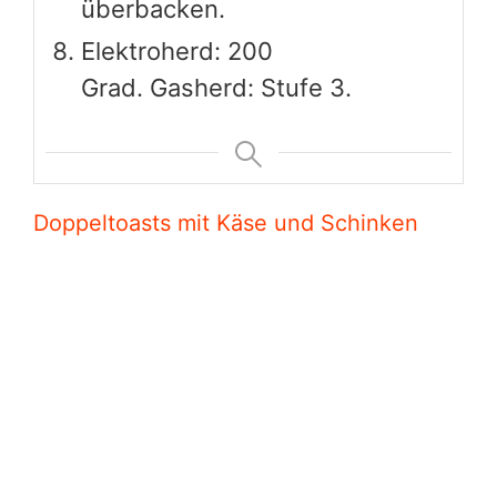
Doppeltoasts mit Käse und Schinken
sind ein herzhaftes und
schmackhaftes Sandwich, das aus
zwei Scheiben Brot besteht,