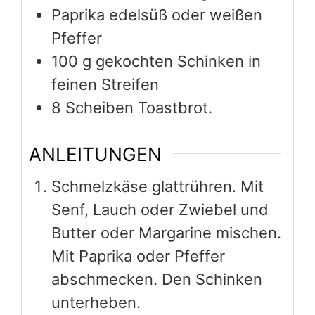
Senf, Lauch oder Zwiebel und
Butter oder Margarine mischen.
Mit Paprika oder Pfeffer
abschmecken. Den Schinken
unterheben.
Die Füllung auf 4
Toastbrotscheiben verteilen.
Mit den übrigen Scheiben
belegen und diese gut
andrücken. Im vorgeheizten
Kontaktgrill 5 - 10 Minuten
goldbraun backen.
Oder die Doppeltoasts unterm
vorgeheizten Grill (Grillgitter am