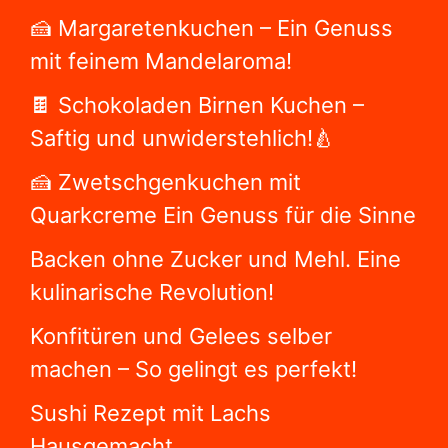
kulinarische Revolution!
Konfitüren und Gelees selber
machen – So gelingt es perfekt!
Sushi Rezept mit Lachs
Hausgemacht
Beliebteste Beiträge
Hefekuchen Kärntner Reindling,
Schritt für Schritt
Serbische Bohnensuppe und