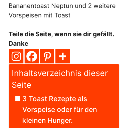
Bananentoast Neptun und 2 weitere
Vorspeisen mit Toast
Teile die Seite, wenn sie dir gefällt.
Danke
Inhaltsverzeichnis dieser
Seite
3 Toast Rezepte als
Vorspeise oder für den
kleinen Hunger.