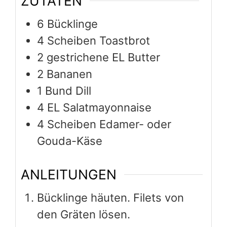
ANLEITUNGEN
Bücklinge häuten. Filets von
den Gräten lösen.
Toastbrotscheiben entrinden.
Mit der Butter bestreichen.
Bananen schälen und in
Scheiben schneiden. Auf die
Brotscheiben verteilen, darauf
die Bücklings Filets.
Dill waschen und
trockentupfen. Ein paar
Dillspitzen zum Garnieren