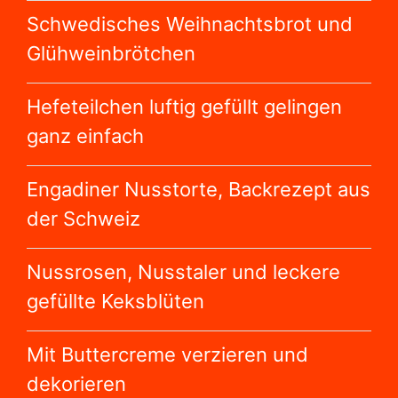
Nussrosen, Nusstaler und leckere
gefüllte Keksblüten
Mit Buttercreme verzieren und
dekorieren
Hefeteig und Rührteig, darauf sollten
Sie achten
Brottorten fürs Büffet sind sehr
dekorativ