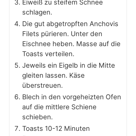
Blech in den vorgeheizten Ofen
auf die mittlere Schiene
schieben.
Toasts 10-12 Minuten
überbacken.
Elektroherd: 200
Grad. Gasherd: Stufe 3.
Doppeltoasts mit Käse und Schinken