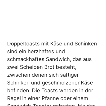
zwischen denen sich saftiger
Schinken und geschmolzener Käse
befinden. Die Toasts werden in der
Regel in einer Pfanne oder einem
Sandwich-Toaster gebraten, bis der
Käse schmilzt und das Brot
goldbraun und knusprig wird. Diese
klassische Kombination aus Käse und
Schinken macht die Doppeltoasts zu
einer beliebten Wahl für ein schnelles
und befriedigendes Mittagessen
oder Abendessen.