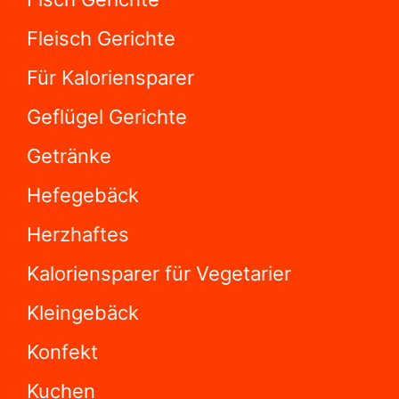
Kaloriensparer für Vegetarier
Kleingebäck
Konfekt
Kuchen
Plätzchen
Salate
Suppen
Torten
Vorspeisen