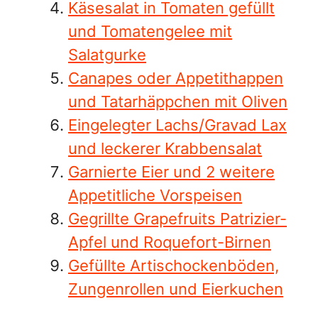
Gegrillte Grapefruits Patrizier-
Apfel und Roquefort-Birnen
Gefüllte Artischockenböden,
Zungenrollen und Eierkuchen
Suchen
Suchen
Kategorien