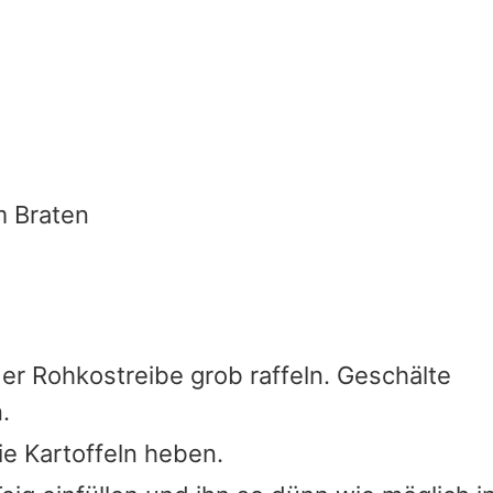
m Braten
er Rohkostreibe grob raffeln. Geschälte
.
ie Kartoffeln heben.