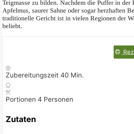
Teigmasse zu bilden. Nachdem die Puffer in der 
Apfelmus, saurer Sahne oder sogar herzhaften Be
traditionelle Gericht ist in vielen Regionen der 
beliebt.
Rez
Minuten
Zubereitungszeit
40
Min.
Portionen
4
Personen
Zutaten