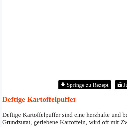
Springe zu Rezept
J
Deftige Kartoffelpuffer
Deftige Kartoffelpuffer sind eine herzhafte und be
Grundzutat, geriebene Kartoffeln, wird oft mit 