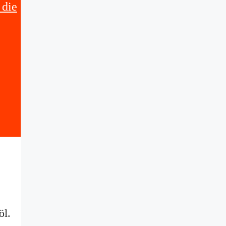
 die
öl.