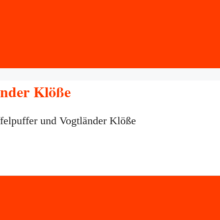
änder Klöße
ffelpuffer und Vogtländer Klöße