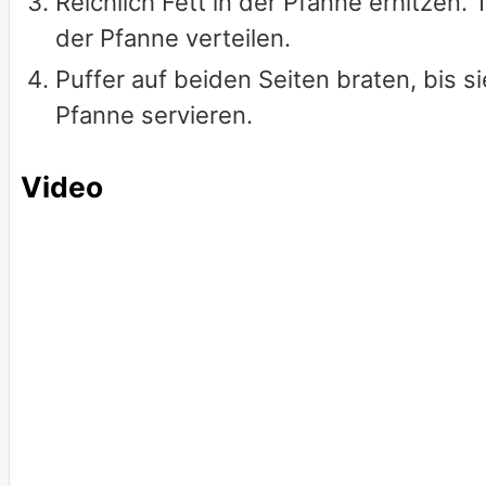
Reichlich Fett in der Pfanne erhitzen. 
der Pfanne verteilen.
Puffer auf beiden Seiten braten, bis s
Pfanne servieren.
Video