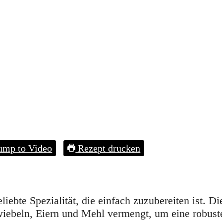
ump to Video
Rezept drucken
liebte Spezialität, die einfach zuzubereiten ist. Di
Zwiebeln, Eiern und Mehl vermengt, um eine robust