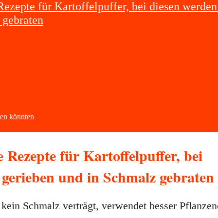
 Rezepte für Kartoffelpuffer, bei diesen werden
 gebraten
eren könnten
le Rezepte für Kartoffelpuffer, bei
 gerieben und in Schmalz gebraten
r kein Schmalz verträgt, verwendet besser Pflanzen