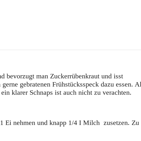
nd bevorzugt man Zuckerrübenkraut und isst
gerne gebratenen Frühstücksspeck dazu essen. A
ein klarer Schnaps ist auch nicht zu verachten.
 1 Ei nehmen und knapp 1/4 I Milch zusetzen. Zu