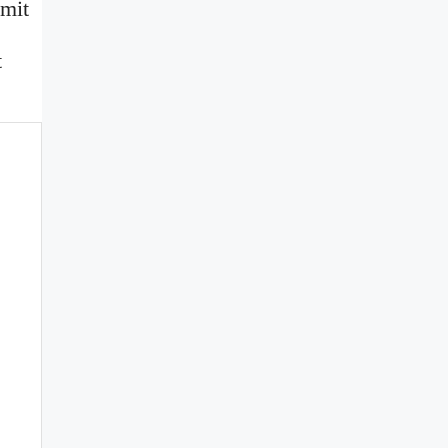
 mit
t