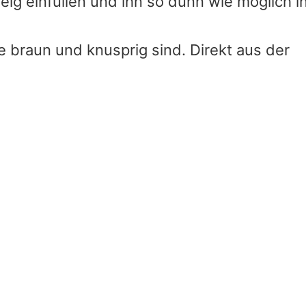
Teig einfüllen und ihn so dünn wie möglich i
ie braun und knusprig sind. Direkt aus der