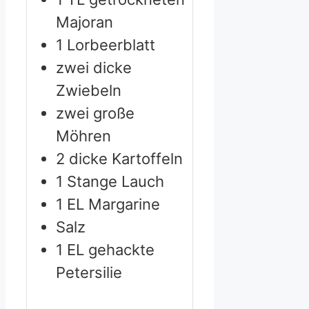
Majoran
1
Lorbeerblatt
zwei dicke
Zwiebeln
zwei große
Möhren
2
dicke Kartoffeln
1
Stange Lauch
1
EL Margarine
Salz
1
EL gehackte
Petersilie