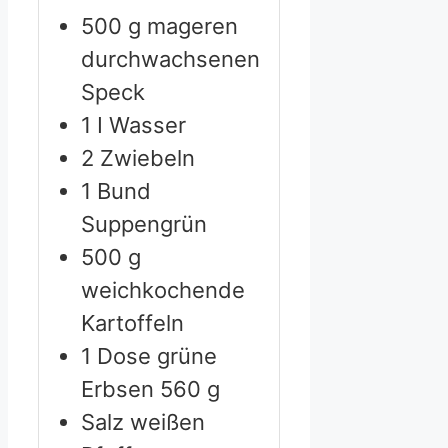
500
g
mageren
durchwachsenen
Speck
1
I Wasser
2
Zwiebeln
1
Bund
Suppengrün
500
g
weichkochende
Kartoffeln
1
Dose grüne
Erbsen
560 g
Salz
weißen