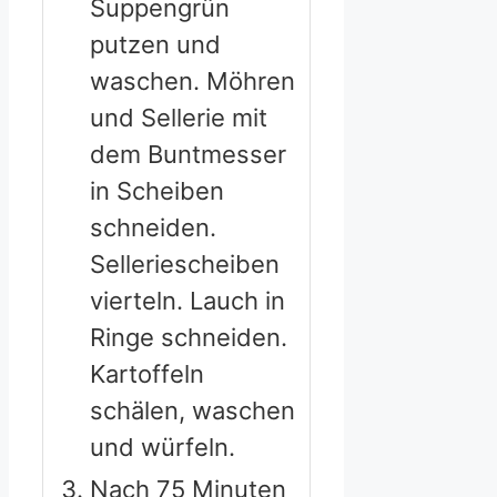
Suppengrün
putzen und
waschen. Möhren
und Sellerie mit
dem Buntmesser
in Scheiben
schneiden.
Selleriescheiben
vierteln. Lauch in
Ringe schneiden.
Kartoffeln
schälen, waschen
und würfeln.
Nach 75 Minuten