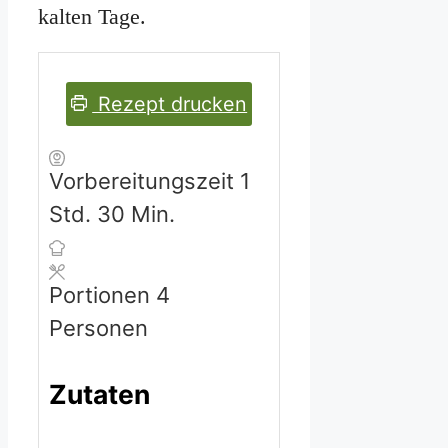
kalten Tage.
Rezept drucken
Stunde
Vorbereitungszeit
1
Minuten
Std.
30
Min.
Portionen
4
Personen
Zutaten