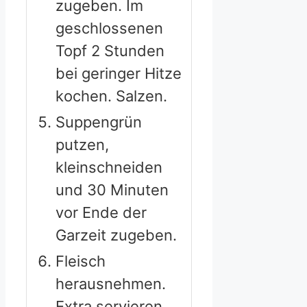
zugeben. Im
geschlossenen
Topf 2 Stunden
bei geringer Hitze
kochen. Salzen.
Suppengrün
putzen,
kleinschneiden
und 30 Minuten
vor Ende der
Garzeit zugeben.
Fleisch
herausnehmen.
Extra servieren.