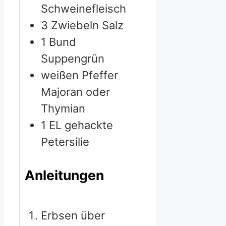
Schweinefleisch
3
Zwiebeln
Salz
1
Bund
Suppengrün
weißen Pfeffer
Majoran oder
Thymian
1
EL gehackte
Petersilie
Anleitungen
Erbsen über