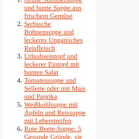
und bunte Suppe aus
frischem Gemüse
Serbische
Bohnensuppe und
leckeres Ungarisches
Reisfleisch
Urlaubseintopf und
leckerer Eintopf mit
bunten Salat
Tomatensuppe und
Sellerie oder mit Mais
und Paprika
Weißkohlsuppe mit
Äpfeln und Reissuppe
mit Leberstreifen
Rote Beete-Suppe: 5
Gesunde Gründe, sie