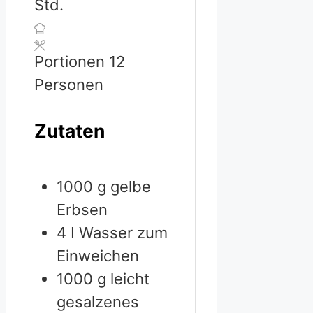
Std.
Portionen
12
Personen
Zutaten
1000
g
gelbe
Erbsen
4
I Wasser zum
Einweichen
1000
g
leicht
gesalzenes