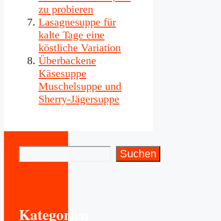
zu probieren
Lasagnesuppe für
kalte Tage eine
köstliche Variation
Überbackene
Käsesuppe
Muschelsuppe und
Sherry-Jägersuppe
Suchen
Suchen
Kategorien