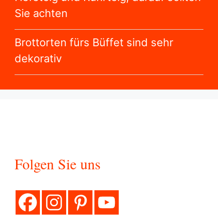
Sie achten
Brottorten fürs Büffet sind sehr
dekorativ
Folgen Sie uns