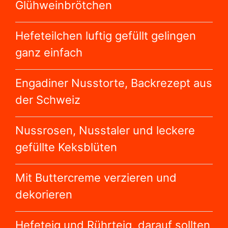
Glühweinbrötchen
Hefeteilchen luftig gefüllt gelingen
ganz einfach
Engadiner Nusstorte, Backrezept aus
der Schweiz
Nussrosen, Nusstaler und leckere
gefüllte Keksblüten
Mit Buttercreme verzieren und
dekorieren
Hefeteig und Rührteig, darauf sollten