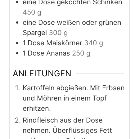
eine Dose gekochten Schinken
450 g
eine Dose weißen oder grünen
Spargel
300 g
1
Dose Maiskörner
340 g
1
Dose Ananas
250 g
ANLEITUNGEN
Kartoffeln abgießen. Mit Erbsen
und Möhren in einem Topf
erhitzen.
Rindfleisch aus der Dose
nehmen. Überflüssiges Fett