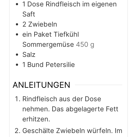
1
Dose Rindfleisch im eigenen
Saft
2
Zwiebeln
ein Paket Tiefkühl
Sommergemüse
450 g
Salz
1
Bund Petersilie
ANLEITUNGEN
Rindfleisch aus der Dose
nehmen. Das abgelagerte Fett
erhitzen.
Geschälte Zwiebeln würfeln. Im