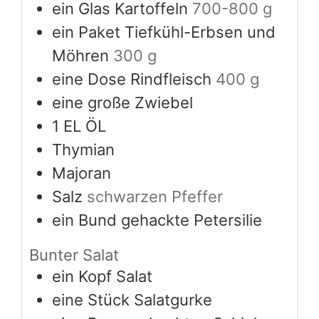
ein Glas Kartoffeln
700-800 g
ein Paket Tiefkühl-Erbsen und
Möhren
300 g
eine Dose Rindfleisch
400 g
eine große Zwiebel
1
EL ÖL
Thymian
Majoran
Salz
schwarzen Pfeffer
ein Bund gehackte Petersilie
Bunter Salat
ein Kopf Salat
eine Stück Salatgurke