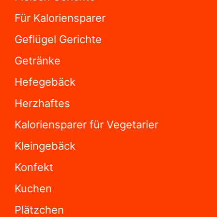
Für Kaloriensparer
Geflügel Gerichte
Getränke
Hefegebäck
Herzhaftes
Kaloriensparer für Vegetarier
Kleingebäck
Konfekt
Kuchen
Plätzchen