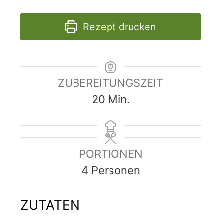
Rezept drucken
ZUBEREITUNGSZEIT
Minuten
20
Min.
PORTIONEN
4
Personen
ZUTATEN