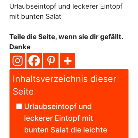
Urlaubseintopf und leckerer Eintopf
mit bunten Salat
Teile die Seite, wenn sie dir gefällt.
Danke
Inhaltsverzeichnis dieser
Seite
Urlaubseintopf und
leckerer Eintopf mit
bunten Salat die leichte