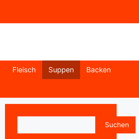
Fleisch
Suppen
Backen
Suchen
Suchen