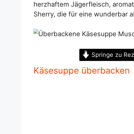
herzhaftem Jägerfleisch, aroma
Sherry, die für eine wunderbar 
Springe zu Re
Käsesuppe
überb
acken
Re