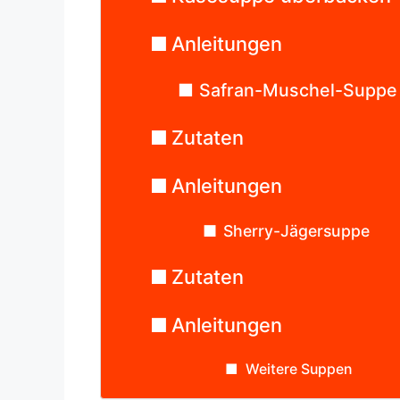
Anleitungen
Safran-Muschel-Suppe
Zutaten
Anleitungen
Sherry-Jägersuppe
Zutaten
Anleitungen
Weitere Suppen