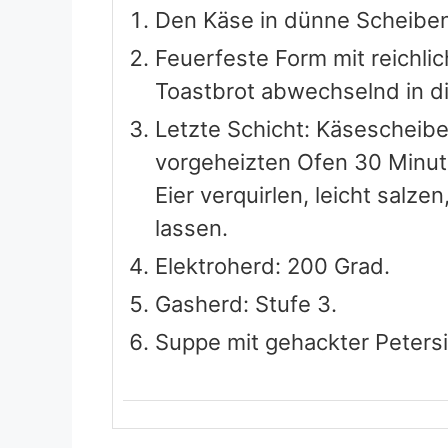
Suppe mit gehackter Petersil
Safran-Muschel-Suppe