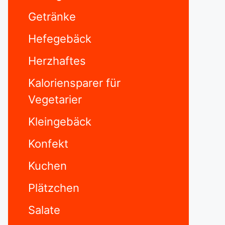
Getränke
Hefegebäck
Herzhaftes
Kaloriensparer für
Vegetarier
Kleingebäck
Konfekt
Kuchen
Plätzchen
Salate