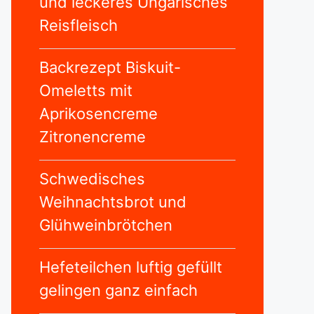
und leckeres Ungarisches
Reisfleisch
Backrezept Biskuit-
Omeletts mit
Aprikosencreme
Zitronencreme
Schwedisches
Weihnachtsbrot und
Glühweinbrötchen
Hefeteilchen luftig gefüllt
gelingen ganz einfach