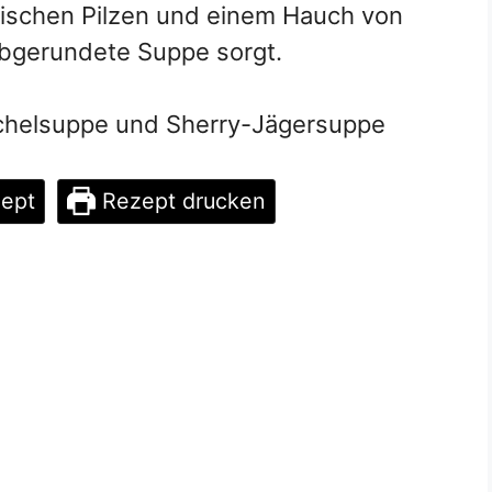
tischen Pilzen und einem Hauch von
abgerundete Suppe sorgt.
zept
Rezept drucken
zept drucken