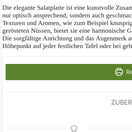
Die elegante Salatplatte ist eine kunstvolle Zusa
nur optisch ansprechend, sondern auch geschmackli
Texturen und Aromen, wie zum Beispiel knuspri
gerösteten Nüssen, bietet sie eine harmonische
Die sorgfältige Anrichtung und das Augenmerk a
Höhepunkt auf jeder festlichen Tafel oder bei ge
Re
ZUBER