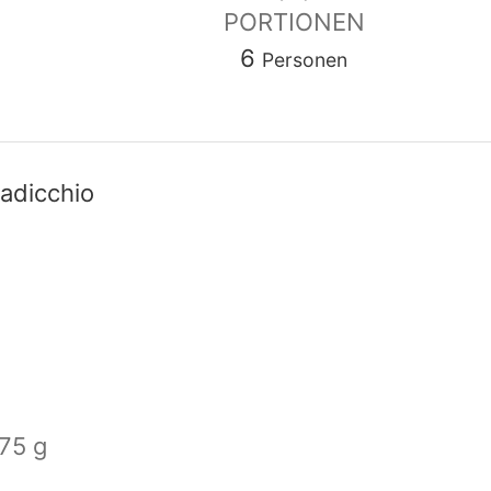
PORTIONEN
6
Personen
Radicchio
75 g