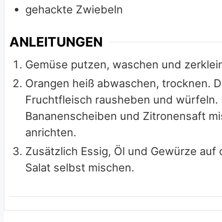
gehackte Zwiebeln
ANLEITUNGEN
Gemüse putzen, waschen und zerkleine
Orangen heiß abwaschen, trocknen. D
Fruchtfleisch rausheben und würfeln. 
Bananenscheiben und Zitronensaft misc
anrichten.
Zusätzlich Essig, Öl und Gewürze auf d
Salat selbst mischen.