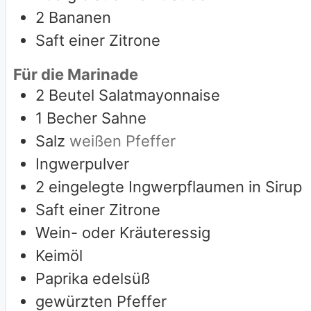
2
Bananen
Saft einer Zitrone
Für die Marinade
2
Beutel Salatmayonnaise
1
Becher Sahne
Salz
weißen Pfeffer
Ingwerpulver
2
eingelegte Ingwerpflaumen in Sirup
Saft einer Zitrone
Wein- oder Kräuteressig
Keimöl
Paprika edelsüß
gewürzten Pfeffer