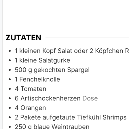
ZUTATEN
1
kleinen Kopf Salat oder 2 Köpfchen 
1
kleine Salatgurke
500
g
gekochten Spargel
1
Fenchelknolle
4
Tomaten
6
Artischockenherzen
Dose
4
Orangen
2
Pakete aufgetaute Tiefkühl Shrimps
250
g
blaue Weintrauben