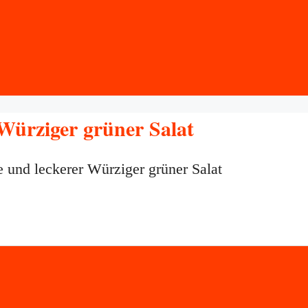
 Würziger grüner Salat
e und leckerer Würziger grüner Salat