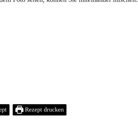
ept
Rezept drucken