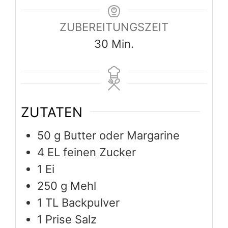
ZUBEREITUNGSZEIT
Minuten
30
Min.
ZUTATEN
50
g
Butter oder Margarine
4
EL feinen Zucker
1
Ei
250
g
Mehl
1
TL Backpulver
1
Prise Salz