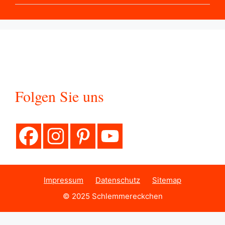
Folgen Sie uns
Impressum
Datenschutz
Sitemap
© 2025 Schlemmereckchen