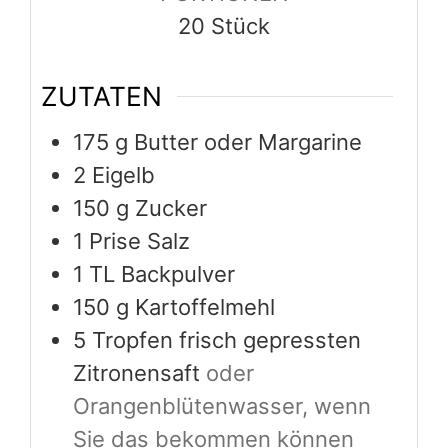
20
Stück
ZUTATEN
175
g
Butter oder Margarine
2
Eigelb
150
g
Zucker
1
Prise Salz
1
TL Backpulver
150
g
Kartoffelmehl
5
Tropfen frisch gepressten
Zitronensaft
oder
Orangenblütenwasser, wenn
Sie das bekommen können