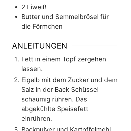
2
Eiweiß
Butter und Semmelbrösel für
die Förmchen
ANLEITUNGEN
Fett in einem Topf zergehen
lassen.
Eigelb mit dem Zucker und dem
Salz in der Back Schüssel
schaumig rühren. Das
abgekühlte Speisefett
einrühren.
Backpulver und Kartoffelmehl