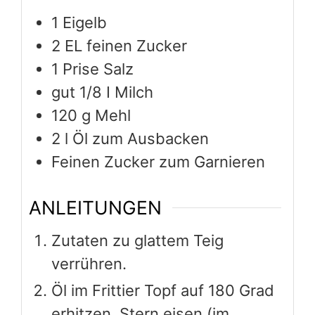
1
Eigelb
2
EL feinen Zucker
1
Prise Salz
gut 1/8 I Milch
120
g
Mehl
2
l
Öl zum Ausbacken
Feinen Zucker zum Garnieren
ANLEITUNGEN
Zutaten zu glattem Teig
verrühren.
Öl im Frittier Topf auf 180 Grad
erhitzen. Stern eisen (im