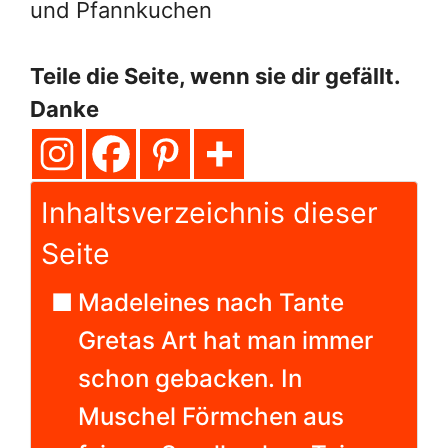
und Pfannkuchen
Teile die Seite, wenn sie dir gefällt.
Danke
Inhaltsverzeichnis dieser
Seite
Madeleines nach Tante
Gretas Art hat man immer
schon gebacken. In
Muschel Förmchen aus