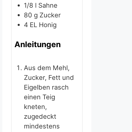
1/8
l
Sahne
80
g
Zucker
4
EL Honig
Anleitungen
Aus dem Mehl,
Zucker, Fett und
Eigelben rasch
einen Teig
kneten,
zugedeckt
mindestens