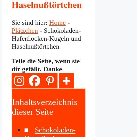
Haselnußtörtchen
Sie sind hier:
Home
-
Plätzchen
-
Schokoladen-
Haferflocken-Kugeln und
Haselnußtörtchen
Teile die Seite, wenn sie
dir gefällt. Danke
Inhaltsverzeichnis
dieser Seite
Schokoladen-