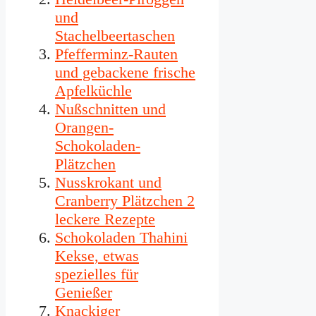
und
Stachelbeertaschen
Pfefferminz-Rauten
und gebackene frische
Apfelküchle
Nußschnitten und
Orangen-
Schokoladen-
Plätzchen
Nusskrokant und
Cranberry Plätzchen 2
leckere Rezepte
Schokoladen Thahini
Kekse, etwas
spezielles für
Genießer
Knackiger