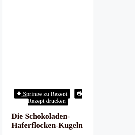
Springe zu Rezept
Rezept drucken
Die Schokoladen-
Haferflocken-Kugeln