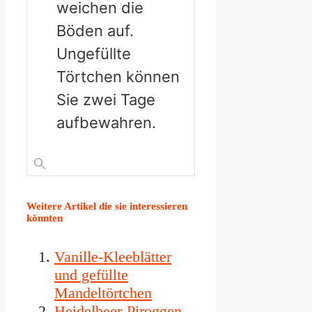
weichen die
Böden auf.
Ungefüllte
Törtchen können
Sie zwei Tage
aufbewahren.
Weitere Artikel die sie interessieren
könnten
Vanille-Kleeblätter
und gefüllte
Mandeltörtchen
Heidelbeer-Piroggen