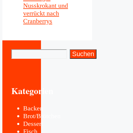
Nusskrokant und
verrückt nach
Cranberrys
Suchen
Suchen
Kategorien
Backen
Brot/Brötchen
Dessert
Fisch