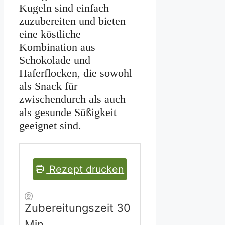
Kugeln sind einfach
zuzubereiten und bieten
eine köstliche
Kombination aus
Schokolade und
Haferflocken, die sowohl
als Snack für
zwischendurch als auch
als gesunde Süßigkeit
geeignet sind.
Rezept drucken
Minuten
Zubereitungszeit
30
Min.