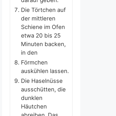
darauf geben.
Die Törtchen auf
der mittleren
Schiene im Ofen
etwa 20 bis 25
Minuten backen,
in den
Förmchen
auskühlen lassen.
Die Haselnüsse
ausschütten, die
dunklen
Häutchen
abreiben. Das