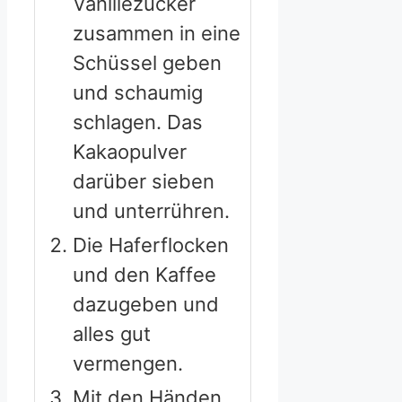
Vanillezucker
zusammen in eine
Schüssel geben
und schaumig
schlagen. Das
Kakaopulver
darüber sieben
und unterrühren.
Die Haferflocken
und den Kaffee
dazugeben und
alles gut
vermengen.
Mit den Händen