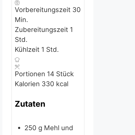
Minuten
Vorbereitungszeit
30
Min.
Stunde
Zubereitungszeit
1
Std.
Stunde
Kühlzeit
1
Std.
Portionen
14
Stück
Kalorien
330
kcal
Zutaten
250
g
Mehl
und