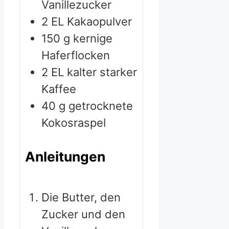
Vanillezucker
2
EL Kakaopulver
150
g
kernige
Haferflocken
2
EL kalter starker
Kaffee
40
g
getrocknete
Kokosraspel
Anleitungen
Die Butter, den
Zucker und den