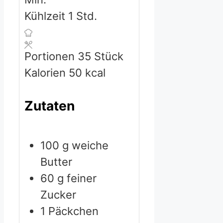
Stunde
Kühlzeit
1
Std.
Portionen
35
Stück
Kalorien
50
kcal
Zutaten
100
g
weiche
Butter
60
g
feiner
Zucker
1
Päckchen