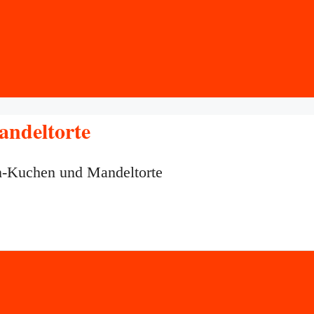
ndeltorte
n-Kuchen und Mandeltorte