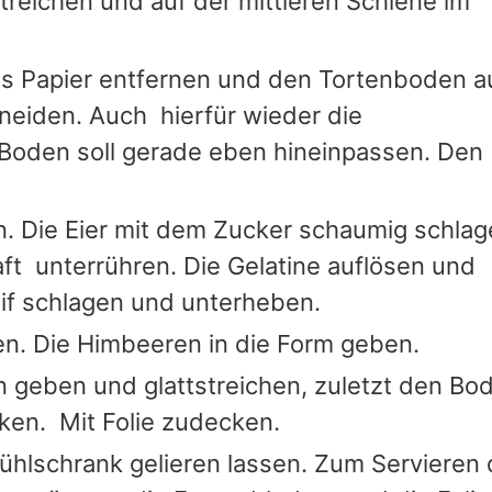
treichen und auf der mittleren Schiene im
as Papier entfernen und den Tortenboden a
neiden. Auch hierfür wieder die
Boden soll gerade eben hineinpassen. Den
en. Die Eier mit dem Zucker schaumig schlag
ft unterrühren. Die Gelatine auflösen und
eif schlagen und unterheben.
gen. Die Himbeeren in die Form geben.
 geben und glattstreichen, zuletzt den Bo
ken. Mit Folie zudecken.
ühlschrank gelieren lassen. Zum Servieren 