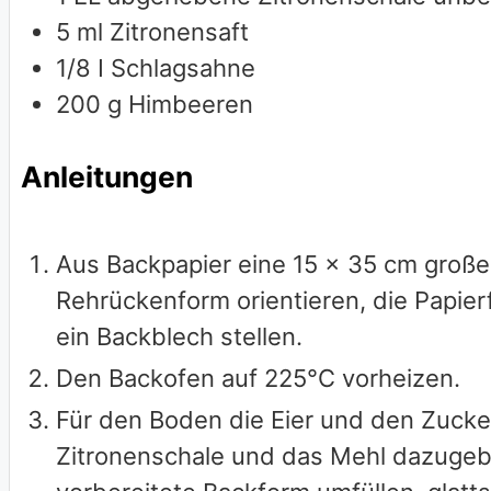
5
ml
Zitronensaft
1/8
I Schlagsahne
200
g
Himbeeren
Anleitungen
Aus Backpapier eine 15 x 35 cm große
Rehrückenform orientieren, die Papier
ein Backblech stellen.
Den Backofen auf 225°C vorheizen.
Für den Boden die Eier und den Zuck
Zitronenschale und das Mehl dazugebe