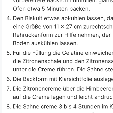
vorbereitete Backform umfüllen, glatts
Ofen etwa 5 Minuten backen.
Den Biskuit etwas abkühlen lassen, d
eine Größe von 11 x 27 cm zurechtsch
Rehrückenform zur Hilfe nehmen, der 
Boden auskühlen lassen.
Für die Füllung die Gelatine einweich
die Zitronenschale und den Zitronensa
unter die Creme rühren. Die Sahne st
Die Backform mit Klarsichtfolie ausle
Die Zitronencreme über die Himbeeren
auf die Creme legen und leicht andrüc
Die Sahne creme 3 bis 4 Stunden im K