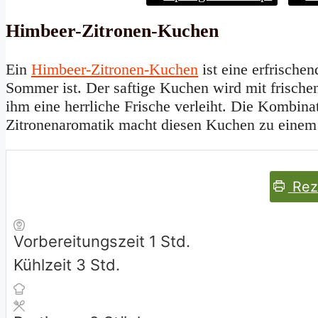
Himbeer-Zitronen-Kuchen
Ein
Himbeer-Zitronen-Kuchen
ist eine erfrische
Sommer ist. Der saftige Kuchen wird mit frische
ihm eine herrliche Frische verleiht. Die Kombin
Zitronenaromatik macht diesen Kuchen zu einem w
Rez
Stunde
Vorbereitungszeit
1
Std.
Stunden
Kühlzeit
3
Std.