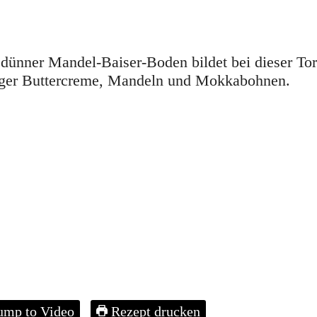
dünner Mandel-Baiser-Boden bildet bei dieser Tor
ziger Buttercreme, Mandeln und Mokkabohnen.
ump to Video
Rezept drucken