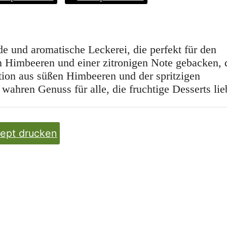
nde und aromatische Leckerei, die perfekt für den
n Himbeeren und einer zitronigen Note gebacken, 
ation aus süßen Himbeeren und der spritzigen
ahren Genuss für alle, die fruchtige Desserts lie
ept drucken