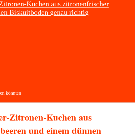
-Zitronen-Kuchen aus zitronenfrischer
n Biskuitboden genau richtig
eren könnten
eer-Zitronen-Kuchen aus
mbeeren und einem dünnen