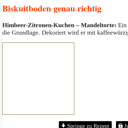
Biskuitboden genau richtig
Himbeer-Zitronen-Kuchen – Mandeltorte:
Ein 
die Grundlage. Dekoriert wird er mit kaffeewür
Springe zu Rezept
J