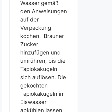
Wasser gemäß
den Anweisungen
auf der
Verpackung
kochen. Brauner
Zucker
hinzufügen und
umrühren, bis die
Tapiokakugeln
sich auflösen. Die
gekochten
Tapiokakugeln in
Eiswasser
abkühlen lassen.