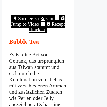
Springe zu Rezept
Jump to Video
Rezept
drucken
Bubble Tea
Es ist eine Art von
Getränk, das ursprünglich
aus Taiwan stammt und
sich durch die
Kombination von Teebasis
mit verschiedenen Aromen
und zusätzlichen Zutaten
wie Perlen oder Jelly
auszeichnet. Es hat eine