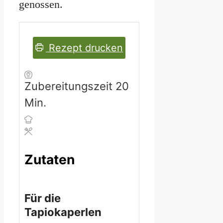
genossen.
Rezept drucken
Minuten
Zubereitungszeit
20
Min.
Zutaten
Für die
Tapiokaperlen