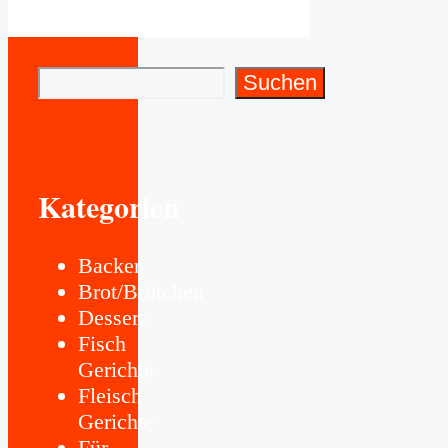
Suchen
Suchen
Kategorien
Backen
Brot/Brötchen
Dessert
Fisch
Gerichte
Fleisch
Gerichte
Für