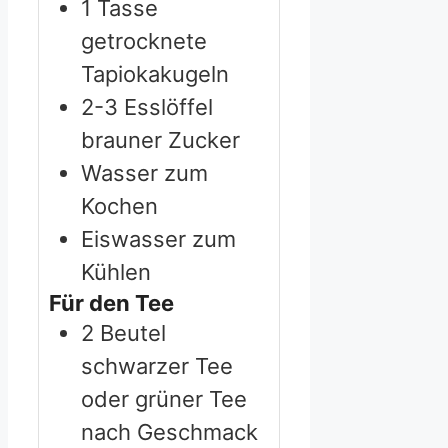
1
Tasse
getrocknete
Tapiokakugeln
2-3
Esslöffel
brauner Zucker
Wasser zum
Kochen
Eiswasser zum
Kühlen
Für den Tee
2
Beutel
schwarzer Tee
oder grüner Tee
nach Geschmack