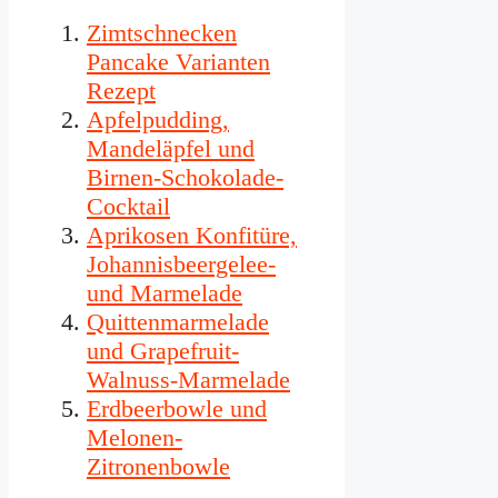
Zimtschnecken
Pancake Varianten
Rezept
Apfelpudding,
Mandeläpfel und
Birnen-Schokolade-
Cocktail
Aprikosen Konfitüre,
Johannisbeergelee-
und Marmelade
Quittenmarmelade
und Grapefruit-
Walnuss-Marmelade
Erdbeerbowle und
Melonen-
Zitronenbowle