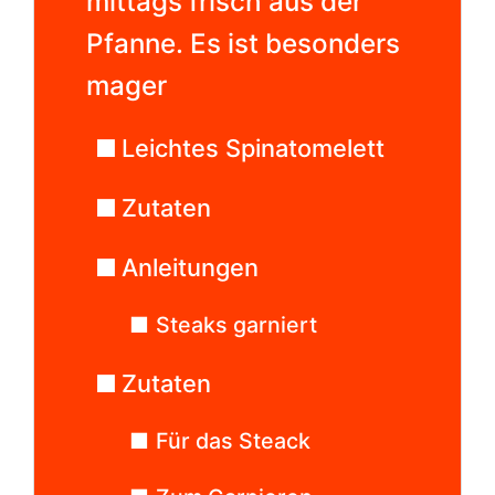
mittags frisch aus der
Pfanne. Es ist besonders
mager
Leichtes Spinatomelett
Zutaten
Anleitungen
Steaks garniert
Zutaten
Für das Steack