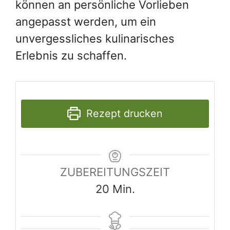
können an persönliche Vorlieben
angepasst werden, um ein
unvergessliches kulinarisches
Erlebnis zu schaffen.
Rezept drucken
ZUBEREITUNGSZEIT
Minuten
20
Min.