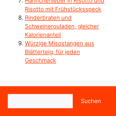
Hähnchenleber in Risotto und
Risotto mit Frühstücksspeck
Rinderbraten und
Schweinerouladen, gleicher
Kalorienanteil
Würzige Misostangen aus
Blätterteig, für jeden
Geschmack
Suchen
Suchen