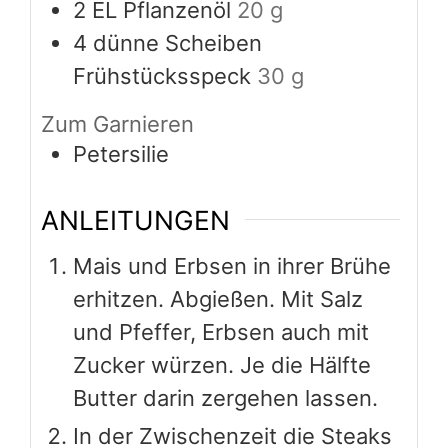
2
EL Pflanzenöl
20 g
4
dünne Scheiben
Frühstücksspeck
30 g
Zum Garnieren
Petersilie
ANLEITUNGEN
Mais und Erbsen in ihrer Brühe
erhitzen. Abgießen. Mit Salz
und Pfeffer, Erbsen auch mit
Zucker würzen. Je die Hälfte
Butter darin zergehen lassen.
In der Zwischenzeit die Steaks