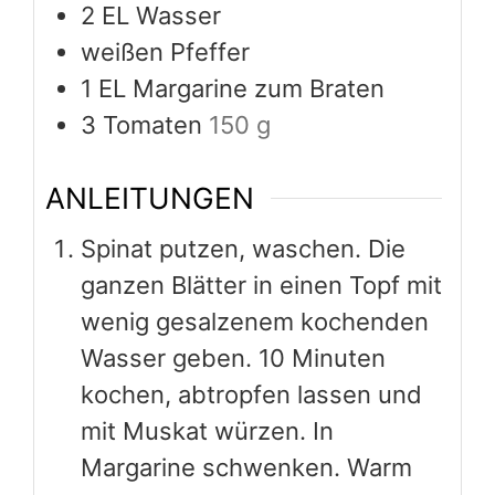
2
EL Wasser
weißen Pfeffer
1
EL Margarine zum Braten
3
Tomaten
150 g
ANLEITUNGEN
Spinat putzen, waschen. Die
ganzen Blätter in einen Topf mit
wenig gesalzenem kochenden
Wasser geben. 10 Minuten
kochen, abtropfen lassen und
mit Muskat würzen. In
Margarine schwenken. Warm