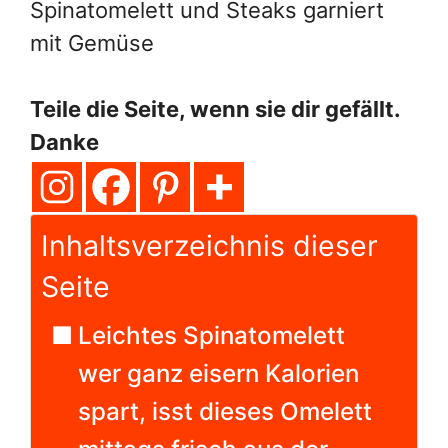
Spinatomelett und Steaks garniert
mit Gemüse
Teile die Seite, wenn sie dir gefällt.
Danke
Inhaltsverzeichnis dieser
Seite
Leichtes Spinatomelett
wer ganz eisern Kalorien
spart, isst dieses Omelett