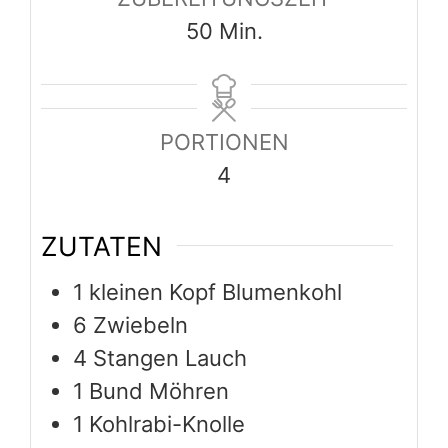
Minuten
50
Min.
PORTIONEN
4
ZUTATEN
1
kleinen Kopf Blumenkohl
6
Zwiebeln
4
Stangen Lauch
1
Bund Möhren
1
Kohlrabi-Knolle