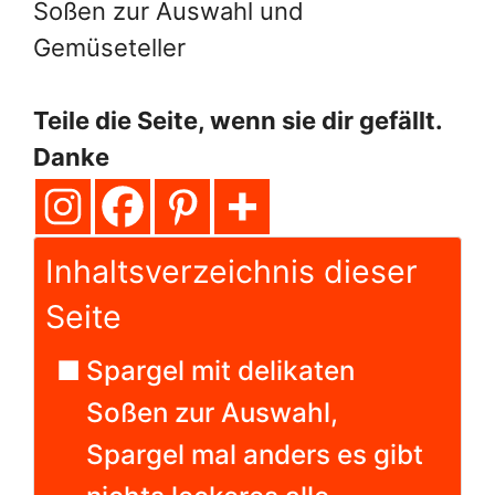
Soßen zur Auswahl und
Gemüseteller
Teile die Seite, wenn sie dir gefällt.
Danke
Inhaltsverzeichnis dieser
Seite
Spargel mit delikaten
Soßen zur Auswahl,
Spargel mal anders es gibt