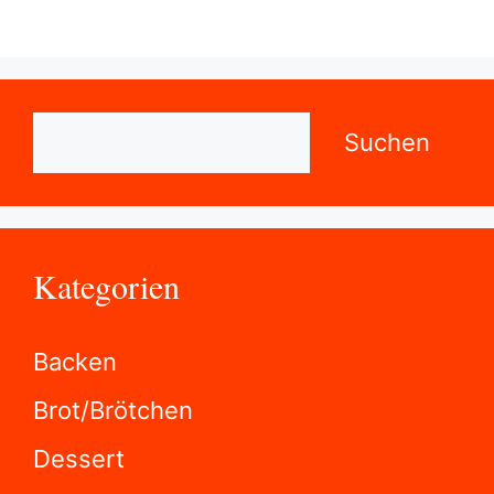
Suchen
Suchen
Kategorien
Backen
Brot/Brötchen
Dessert