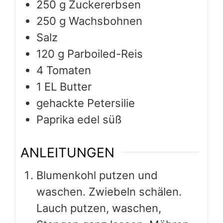
250
g
Zuckererbsen
250
g
Wachsbohnen
Salz
120
g
Parboiled-Reis
4
Tomaten
1
EL Butter
gehackte Petersilie
Paprika edel süß
ANLEITUNGEN
Blumenkohl putzen und
waschen. Zwiebeln schälen.
Lauch putzen, waschen,