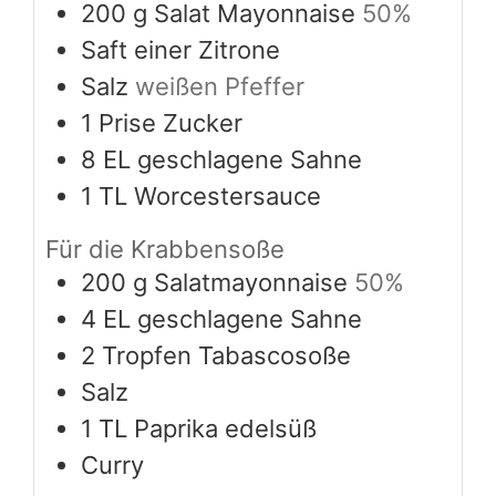
200
g
Salat Mayonnaise
50%
Saft einer Zitrone
Salz
weißen Pfeffer
1
Prise Zucker
8
EL geschlagene Sahne
1
TL Worcestersauce
Für die Krabbensoße
200
g
Salatmayonnaise
50%
4
EL geschlagene Sahne
2
Tropfen Tabascosoße
Salz
1
TL Paprika edelsüß
Curry