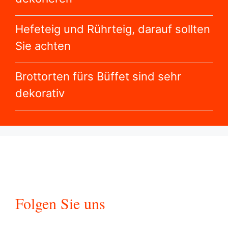
Hefeteig und Rührteig, darauf sollten
Sie achten
Brottorten fürs Büffet sind sehr
dekorativ
Folgen Sie uns