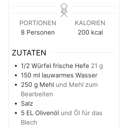
PORTIONEN
KALORIEN
8
Personen
200
kcal
ZUTATEN
1/2
Würfel frische Hefe
21 g
150
ml
lauwarmes Wasser
250
g
Mehl
und Mehl zum
Bearbeiten
Salz
5
EL Olivenöl
und Öl für das
Blech