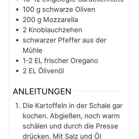
100
g
schwarze Oliven
200
g
Mozzarella
2
Knoblauchzehen
schwarzer Pfeffer aus der
Mühle
1-2
EL frischer Oregano
2
EL Ölivenöl
ANLEITUNGEN
Die Kartoffeln in der Schale gar
kochen. Abgießen, noch warm
schälen und durch die Presse
drücken. Mit Salz und Öl