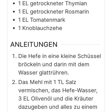
1
EL getrockneter Thymian
1
EL getrockneter Rosmarin
1
EL Tomatenmark
1
Knoblauchzehe
ANLEITUNGEN
Die Hefe in eine kleine Schüssel
bröckeln und darin mit dem
Wasser glattrühren.
Das Mehl mit 1 TL Salz
vermischen, das Hefe-Wasser,
3 EL Olivenöl und die Kräuter
dazugeben und alles zu einem