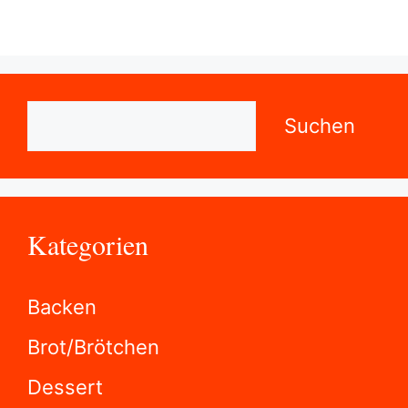
Suchen
Suchen
Kategorien
Backen
Brot/Brötchen
Dessert