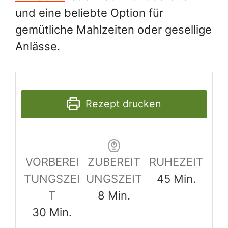
und eine beliebte Option für
gemütliche Mahlzeiten oder gesellige
Anlässe.
Rezept drucken
VORBEREI
ZUBEREIT
RUHEZEIT
Minuten
TUNGSZEI
UNGSZEIT
45
Min.
Minuten
T
8
Min.
Minuten
30
Min.