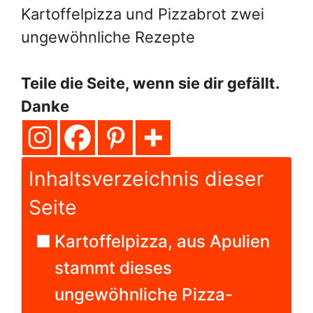
Kartoffelpizza und Pizzabrot zwei
ungewöhnliche Rezepte
Teile die Seite, wenn sie dir gefällt.
Danke
Inhaltsverzeichnis dieser
Seite
Kartoffelpizza, aus Apulien
stammt dieses
ungewöhnliche Pizza-