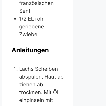
französischen
Senf
1/2
EL roh
geriebene
Zwiebel
Anleitungen
Lachs Scheiben
abspülen, Haut ab
ziehen ab
trocknen. Mit Öl
einpinseln mit