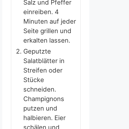
Salz und Pfeffer
einreiben. 4
Minuten auf jeder
Seite grillen und
erkalten lassen.
Geputzte
Salatblätter in
Streifen oder
Stücke
schneiden.
Champignons
putzen und
halbieren. Eier
schälen und