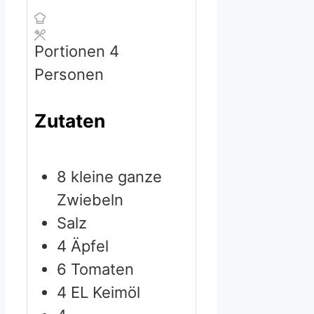
Portionen
4
Personen
Zutaten
8
kleine ganze
Zwiebeln
Salz
4
Äpfel
6
Tomaten
4
EL Keimöl