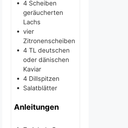
4
Scheiben
geräucherten
Lachs
vier
Zitronenscheiben
4
TL deutschen
oder dänischen
Kaviar
4
Dillspitzen
Salatblätter
Anleitungen