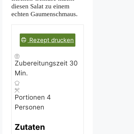
diesen Salat zu einem
echten Gaumenschmaus.
Rezept drucken
Minuten
Zubereitungszeit
30
Min.
Portionen
4
Personen
Zutaten