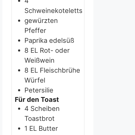
4
Schweinekoteletts
gewürzten
Pfeffer
Paprika edelsüß
8
EL Rot- oder
Weißwein
8
EL Fleischbrühe
Würfel
Petersilie
Für den Toast
4
Scheiben
Toastbrot
1
EL Butter