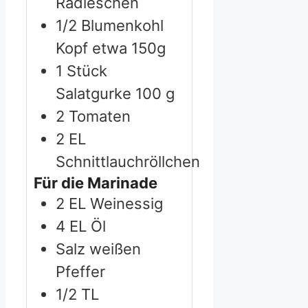
Radieschen
1/2
Blumenkohl
Kopf
etwa 150g
1
Stück
Salatgurke
100 g
2
Tomaten
2
EL
Schnittlauchröllchen
Für die Marinade
2
EL Weinessig
4
EL Öl
Salz
weißen
Pfeffer
1/2
TL