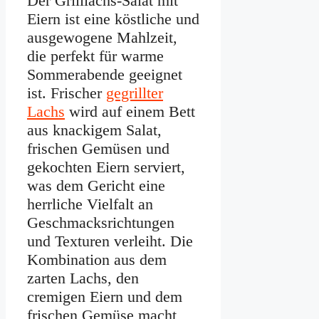
Der Grilllachs-Salat mit
Eiern ist eine köstliche und
ausgewogene Mahlzeit,
die perfekt für warme
Sommerabende geeignet
ist. Frischer
gegrillter
Lachs
wird auf einem Bett
aus knackigem Salat,
frischen Gemüsen und
gekochten Eiern serviert,
was dem Gericht eine
herrliche Vielfalt an
Geschmacksrichtungen
und Texturen verleiht. Die
Kombination aus dem
zarten Lachs, den
cremigen Eiern und dem
frischen Gemüse macht