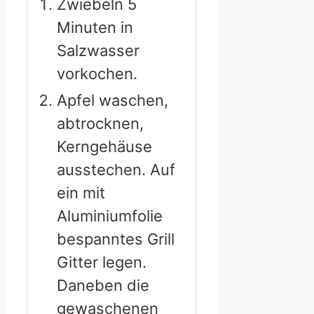
Zwiebeln 5
Minuten in
Salzwasser
vorkochen.
Apfel waschen,
abtrocknen,
Kerngehäuse
ausstechen. Auf
ein mit
Aluminiumfolie
bespanntes Grill
Gitter legen.
Daneben die
gewaschenen