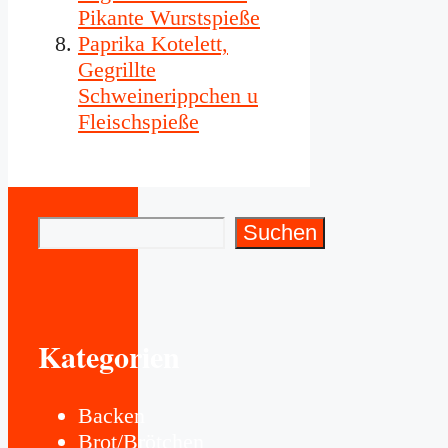
Pikante Wurstspieße
Paprika Kotelett,
Gegrillte
Schweinerippchen u
Fleischspieße
Suchen
Suchen
Kategorien
Backen
Brot/Brötchen