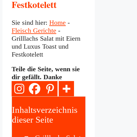
Festkotelett
Sie sind hier:
Home
-
Fleisch Gerichte
-
Grilllachs Salat mit Eiern
und Luxus Toast und
Festkotelett
Teile die Seite, wenn sie
dir gefällt. Danke
Inhaltsverzeichnis
dieser Seite