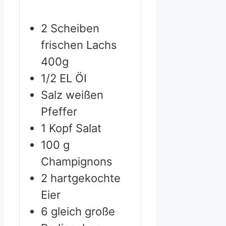
2
Scheiben
frischen Lachs
400g
1/2
EL ÖI
Salz
weißen
Pfeffer
1
Kopf Salat
100
g
Champignons
2
hartgekochte
Eier
6
gleich große