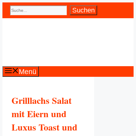
Zum
Suchen
Suchen
Inhalt
springen
Menü
Grilllachs Salat
mit Eiern und
Luxus Toast und