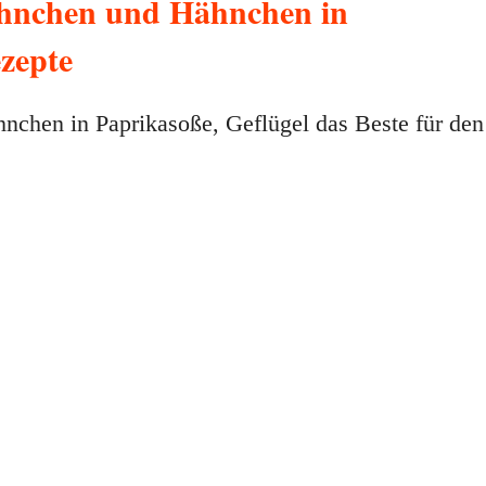
ähnchen und Hähnchen in
ezepte
chen in Paprikasoße, Geflügel das Beste für den