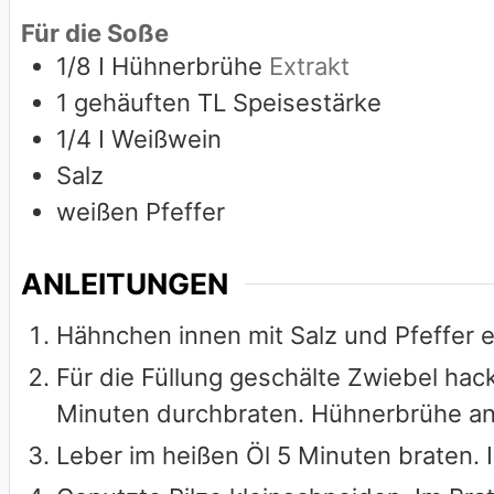
Für die Soße
1/8
I Hühnerbrühe
Extrakt
1
gehäuften TL Speisestärke
1/4
I Weißwein
Salz
weißen Pfeffer
ANLEITUNGEN
Hähnchen innen mit Salz und Pfeffer e
Für die Füllung geschälte Zwiebel hack
Minuten durchbraten. Hühnerbrühe ang
Leber im heißen Öl 5 Minuten braten. 