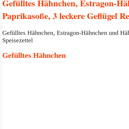
Gefülltes Hähnchen, Estragon-H
Paprikasoße, 3 leckere Geflügel R
Gefülltes Hähnchen, Estragon-Hähnchen und Hähn
Speisezettel
Gefülltes Hähnchen