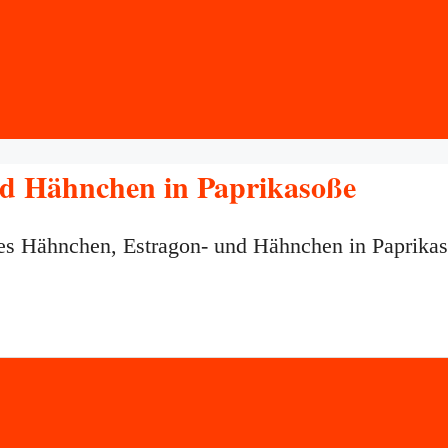
nd Hähnchen in Paprikasoße
tes Hähnchen, Estragon- und Hähnchen in Paprika