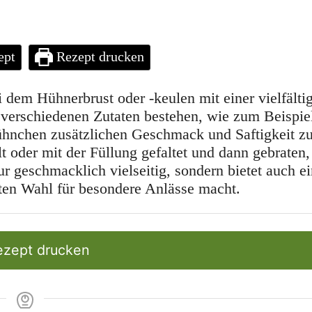
ept
Rezept drucken
i dem Hühnerbrust oder -keulen mit einer vielfälti
 verschiedenen Zutaten bestehen, wie zum Beispie
hnchen zusätzlichen Geschmack und Saftigkeit z
t oder mit der Füllung gefaltet und dann gebraten,
nur geschmacklich vielseitig, sondern bietet auch e
bten Wahl für besondere Anlässe macht.
zept drucken